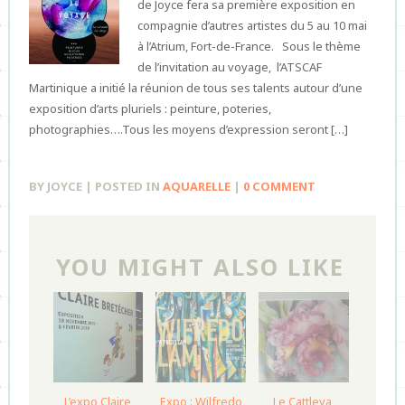
de Joyce fera sa première exposition en
compagnie d’autres artistes du 5 au 10 mai
à l’Atrium, Fort-de-France. Sous le thème
de l’invitation au voyage, l’ATSCAF
Martinique a initié la réunion de tous ses talents autour d’une
exposition d’arts pluriels : peinture, poteries,
photographies….Tous les moyens d’expression seront […]
BY JOYCE | POSTED IN
AQUARELLE
|
0 COMMENT
YOU MIGHT ALSO LIKE
L’expo Claire
Expo : Wilfredo
Le Cattleya,