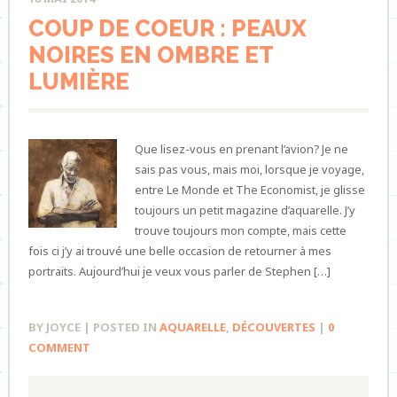
COUP DE COEUR : PEAUX
NOIRES EN OMBRE ET
LUMIÈRE
Que lisez-vous en prenant l’avion? Je ne
sais pas vous, mais moi, lorsque je voyage,
entre Le Monde et The Economist, je glisse
toujours un petit magazine d’aquarelle. J’y
trouve toujours mon compte, mais cette
fois ci j’y ai trouvé une belle occasion de retourner à mes
portraits. Aujourd’hui je veux vous parler de Stephen […]
BY JOYCE | POSTED IN
AQUARELLE
,
DÉCOUVERTES
|
0
COMMENT