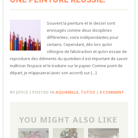
Souvent la peinture et le dessin sont
envisagés comme deux disciplines
différentes, voire indépendantes pour
certains. Cependant, dès lors qu’on
s’éloigne de l’abstraction et qu’on essaie de
reproduire des éléments du quotidien il est important de savoir
maîtriser l’espace et le traduire sur le papier. Comme point de
départ, je m’appuierai (avec son accord) sur […]
BY JOYCE | POSTED IN
AQUARELLE
,
TUTOS
|
0 COMMENT
YOU MIGHT ALSO LIKE