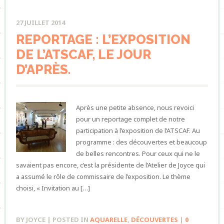
27 JUILLET 2014
REPORTAGE : L’EXPOSITION
DE L’ATSCAF, LE JOUR
D’APRÈS.
Après une petite absence, nous revoici
pour un reportage complet de notre
participation à l’exposition de l’ATSCAF. Au
programme : des découvertes et beaucoup
de belles rencontres. Pour ceux qui ne le
savaient pas encore, c’est la présidente de l’Atelier de Joyce qui
a assumé le rôle de commissaire de l’exposition. Le thème
choisi, « Invitation au […]
BY JOYCE | POSTED IN
AQUARELLE
,
DÉCOUVERTES
|
0