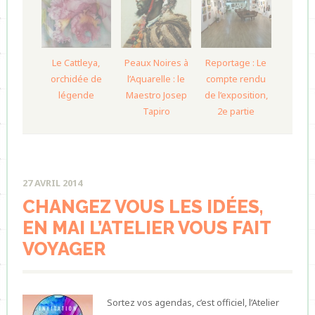
Le Cattleya,
Peaux Noires à
Reportage : Le
orchidée de
l’Aquarelle : le
compte rendu
légende
Maestro Josep
de l’exposition,
Tapiro
2e partie
27 AVRIL 2014
CHANGEZ VOUS LES IDÉES,
EN MAI L’ATELIER VOUS FAIT
VOYAGER
Sortez vos agendas, c’est officiel, l’Atelier