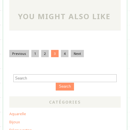
YOU MIGHT ALSO LIKE
Previous
1
2
3
4
Next
Search
CATÉGORIES
Aquarelle
Bijoux
Découvertes