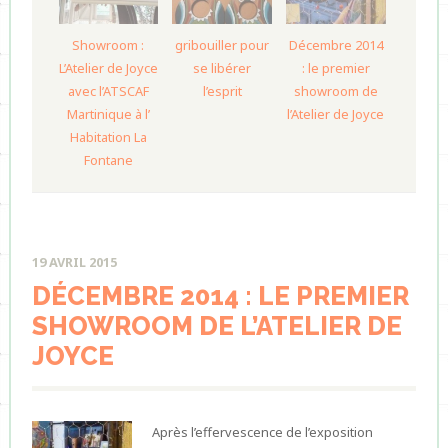
Showroom :
gribouiller pour
Décembre 2014
L’Atelier de Joyce
se libérer
: le premier
avec l’ATSCAF
l’esprit
showroom de
Martinique à l’
l’Atelier de Joyce
Habitation La
Fontane
19 AVRIL 2015
DÉCEMBRE 2014 : LE PREMIER
SHOWROOM DE L’ATELIER DE
JOYCE
Après l’effervescence de l’exposition