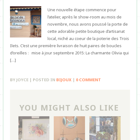
Une nouvelle étape commence pour
l’atelier, après le show-room au mois de
novembre, nous avons poussé la porte de
cette adorable petite boutique d’artisanat
local, niché au coeur de la poterie des Trois
Ilets. C’est une première livraison de huit paires de boucles
d’oreilles : mise à jour septembre 2015: La charmante Olivia qui
[…]
BY JOYCE | POSTED IN
BIJOUX
|
0 COMMENT
YOU MIGHT ALSO LIKE