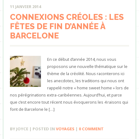
11 JANVIER 2014
CONNEXIONS CRÉOLES : LES
FÊTES DE FIN D’ANNÉE À
BARCELONE
En ce début d’année 2014, nous vous
proposons une nouvelle thématique sur le
thème de la créolité. Nous raconterons ici
les anecdotes, les traditions qui nous ont
rappelé notre « home sweet home » lors de
nos pérégrinations extra-caribéennes. Aujourd’hui, et parce
que c’est encore tout récent nous évoquerons les 4 raisons qui
font de Barcelone le […]
BY JOYCE | POSTED IN
VOYAGES
|
0 COMMENT