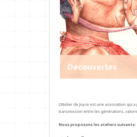
Découvertes
L’Atelier de Joyce est une association qui a
transmission entre les générations, valorise
Nous proposons les ateliers suivants: