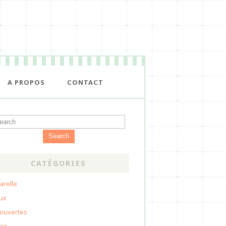
A PROPOS
CONTACT
Search
CATÉGORIES
arelle
oux
ouvertes