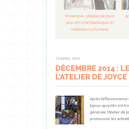
Showroom : L’Atelier de Joyce
gr
avec l’ATSCAF Martinique à l’
Habitation La Fontane
19 AVRIL 2015
DÉCEMBRE 2014 : 
L’ATELIER DE JOYCE
Après l’effervescence d
bijoux upcyclés ont tr
générale, l’Atelier d
promouvoir les activité