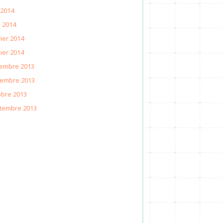
 2014
l 2014
ier 2014
ier 2014
embre 2013
embre 2013
obre 2013
tembre 2013