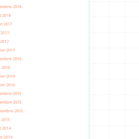
embre 2018
t 2018
let 2017
 2017
 2017
ier 2017
embre 2016
l 2016
ier 2016
ier 2016
embre 2015
embre 2015
tembre 2015
l 2015
t 2014
let 2014