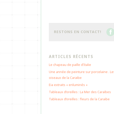
RESTONS EN CONTACT!
ARTICLES RÉCENTS
Le chapeau de paille d’Italie
Une année de peinture sur porcelaine . Le
oiseaux de la Caraibe
Eia extraits « enluminés «
Tableaux d’oreilles : La Mer des Caraïbes
Tableaux d’oreilles : fleurs de la Caraibe