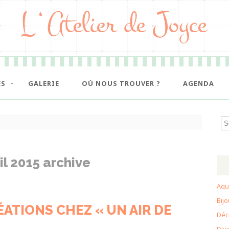
ES
GALERIE
OÙ NOUS TROUVER ?
AGENDA
il 2015 archive
Aqu
Bij
ATIONS CHEZ « UN AIR DE
Déc