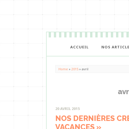
ACCUEIL
NOS ARTICL
Home
»
2015
»
avril
avr
20 AVRIL 2015
NOS DERNIÈRES CRÉ
VACANCES »