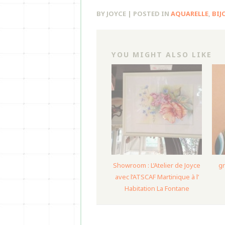
BY JOYCE | POSTED IN
AQUARELLE
,
BIJ
YOU MIGHT ALSO LIKE
Showroom : L’Atelier de Joyce
gr
avec l’ATSCAF Martinique à l’
Habitation La Fontane