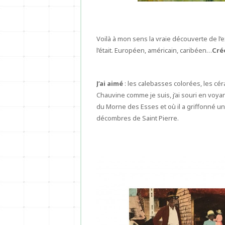
Voilà à mon sens la vraie découverte de l’ex
l’était. Européen, américain, caribéen…
Cré
J’ai aimé
: les calebasses colorées, les cér
Chauvine comme je suis, j’ai souri en voya
du Morne des Esses et où il a griffonné un
décombres de Saint Pierre.