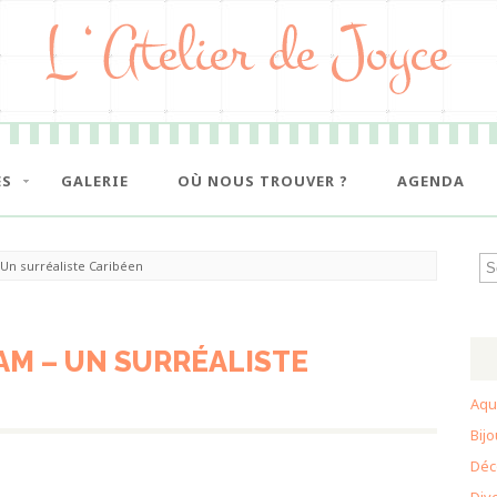
ES
GALERIE
OÙ NOUS TROUVER ?
AGENDA
 Un surréaliste Caribéen
AM – UN SURRÉALISTE
Aqu
Bij
Déc