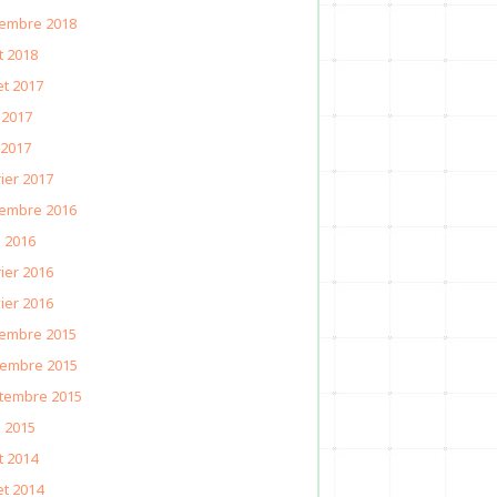
embre 2018
t 2018
let 2017
 2017
 2017
ier 2017
embre 2016
l 2016
ier 2016
ier 2016
embre 2015
embre 2015
tembre 2015
l 2015
t 2014
let 2014