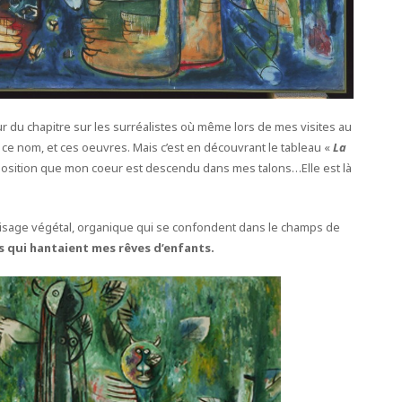
 du chapitre sur les surréalistes où même lors de mes visites au
r ce nom, et ces oeuvres. Mais c’est en découvrant le tableau «
La
’exposition que mon coeur est descendu dans mes talons…Elle est là
visage végétal, organique qui se confondent dans le champs de
es qui hantaient mes rêves d’enfants.