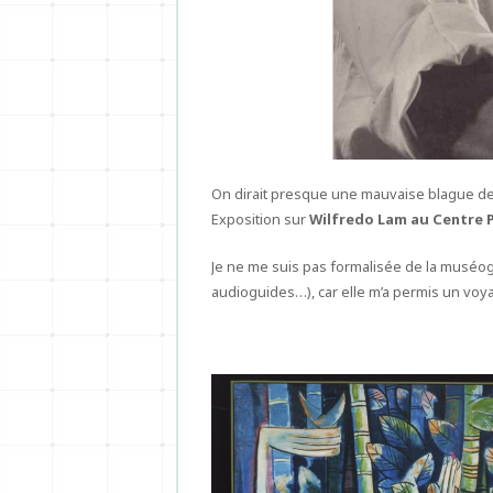
On dirait presque une mauvaise blague de 
Exposition sur
Wilfredo Lam au Centre
Je ne me suis pas formalisée de la muséo
audioguides…), car elle m’a permis un voy