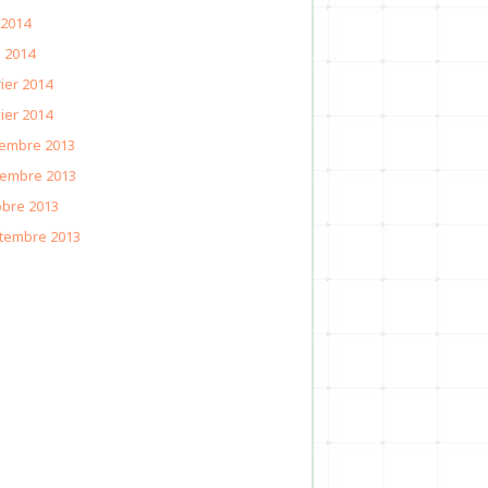
 2014
l 2014
ier 2014
ier 2014
embre 2013
embre 2013
obre 2013
tembre 2013