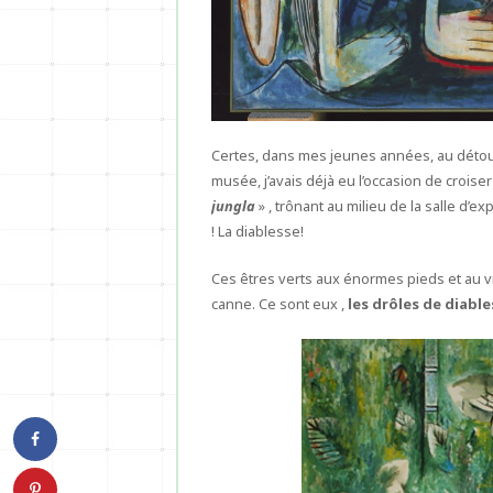
Certes, dans mes jeunes années, au détour
musée, j’avais déjà eu l’occasion de croise
jungla
» , trônant au milieu de la salle d
! La diablesse!
Ces êtres verts aux énormes pieds et au 
canne. Ce sont eux ,
les drôles de diabl