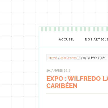
ACCUEIL
NOS ARTICL
Home
»
Découvertes
»
Expo : Wilfredo Lam –
20 JANVIER 2016
EXPO : WILFREDO L
CARIBÉEN