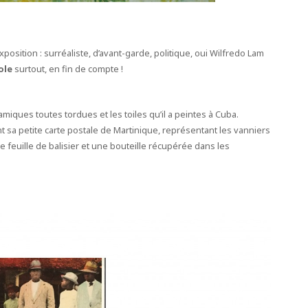
position : surréaliste, d’avant-garde, politique, oui Wilfredo Lam
ole
surtout, en fin de compte !
amiques toutes tordues et les toiles qu’il a peintes à Cuba.
nt sa petite carte postale de Martinique, représentant les vanniers
e feuille de balisier et une bouteille récupérée dans les