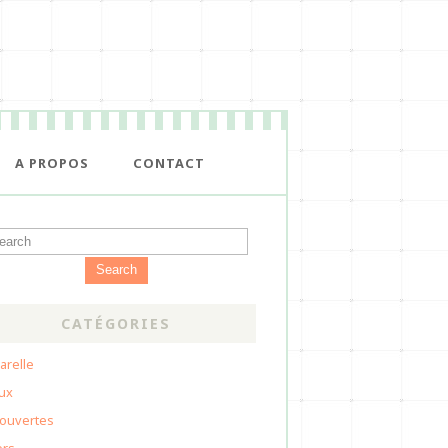
A PROPOS
CONTACT
Search
CATÉGORIES
arelle
oux
ouvertes