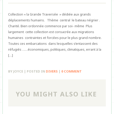
Collection « la Grande Traversée » dédiée aux grands
déplacements humains. Thème central le bateau négrier .
Charité. Bien ordonnée commence par soi- même Plus
largement cette collection est consacrée aux migrations
humaines contraintes et forcées pour le plus grand nombre.
Toutes ces embarcations dans lesquelles s’entassent des
réfugiés ……économiques, politiques, climatiques, errant à la
[…]
BY JOYCE | POSTED IN
DIVERS
|
0 COMMENT
YOU MIGHT ALSO LIKE