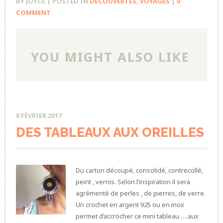
BY JOYCE | POSTED IN
DÉCOUVERTES
,
VOYAGES
|
0
COMMENT
YOU MIGHT ALSO LIKE
8 FÉVRIER 2017
DES TABLEAUX AUX OREILLES
Du carton découpé, consolidé, contrecollé,
peint , vernis. Selon l’inspiration il sera
agrémenté de perles , de pierres, de verre.
Un crochet en argent 925 ou en inox
permet d’accrocher ce mini tableau ….aux