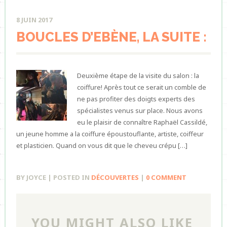
8 JUIN 2017
BOUCLES D’EBÈNE, LA SUITE :
Deuxième étape de la visite du salon : la
coiffure! Après tout ce serait un comble de
ne pas profiter des doigts experts des
spécialistes venus sur place. Nous avons
eu le plaisir de connaître Raphaël Cassildé,
un jeune homme a la coiffure époustouflante, artiste, coiffeur
et plasticien. Quand on vous dit que le cheveu crépu […]
BY JOYCE | POSTED IN
DÉCOUVERTES
|
0 COMMENT
YOU MIGHT ALSO LIKE