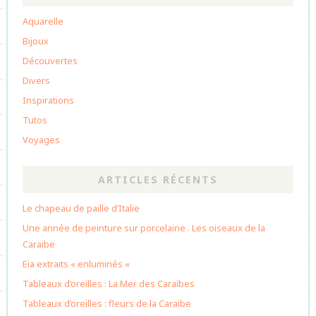
Aquarelle
Bijoux
Découvertes
Divers
Inspirations
Tutos
Voyages
ARTICLES RÉCENTS
Le chapeau de paille d’Italie
Une année de peinture sur porcelaine . Les oiseaux de la
Caraibe
Eia extraits « enluminés «
Tableaux d’oreilles : La Mer des Caraïbes
Tableaux d’oreilles : fleurs de la Caraibe