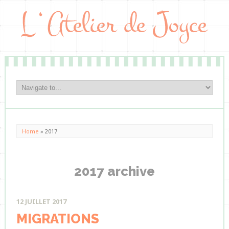
Home
»
2017
2017 archive
12 JUILLET 2017
MIGRATIONS