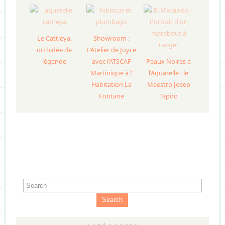
Le Cattleya,
Showroom :
orchidée de
L’Atelier de Joyce
légende
avec l’ATSCAF
Peaux Noires à
Martinique à l’
l’Aquarelle : le
Habitation La
Maestro Josep
Fontane
Tapiro
Search