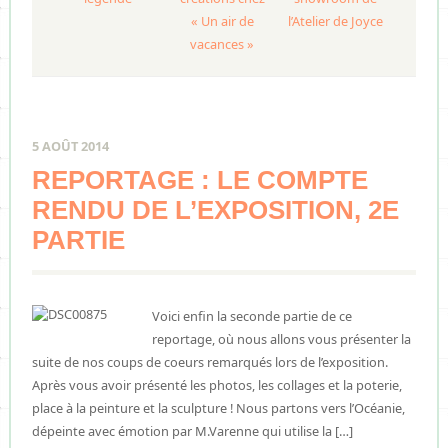
« Un air de
l’Atelier de Joyce
vacances »
5 AOÛT 2014
REPORTAGE : LE COMPTE
RENDU DE L’EXPOSITION, 2E
PARTIE
Voici enfin la seconde partie de ce
reportage, où nous allons vous présenter la
suite de nos coups de coeurs remarqués lors de l’exposition.
Après vous avoir présenté les photos, les collages et la poterie,
place à la peinture et la sculpture ! Nous partons vers l’Océanie,
dépeinte avec émotion par M.Varenne qui utilise la […]