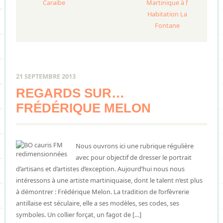
Caraibe
Martinique à l’
Habitation La
Fontane
21 SEPTEMBRE 2013
REGARDS SUR…
FRÉDÉRIQUE MELON
Nous ouvrons ici une rubrique régulière
avec pour objectif de dresser le portrait
d’artisans et d’artistes d’exception. Aujourd’hui nous nous
intéressons à une artiste martiniquaise, dont le talent n’est plus
à démontrer : Frédérique Melon. La tradition de l’orfèvrerie
antillaise est séculaire, elle a ses modèles, ses codes, ses
symboles. Un collier forçat, un fagot de […]