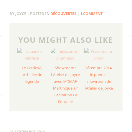
BY JOYCE | POSTED IN
DÉCOUVERTES
|
1 COMMENT
YOU MIGHT ALSO LIKE
Le Cattleya,
Showroom :
Décembre 2014 :
orchidée de
L’Atelier de Joyce
le premier
légende
avec l’ATSCAF
showroom de
Martinique à l’
l’Atelier de Joyce
Habitation La
Fontane
21 SEPTEMBRE 2013