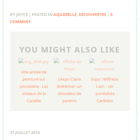
BY JOYCE | POSTED IN
AQUARELLE
,
DÉCOUVERTES
|
0
COMMENT
YOU MIGHT ALSO LIKE
Une année de
peinture sur
L’expo Claire
Expo : Wilfredo
porcelaine . Les
Brétécher: un
Lam – Un
oiseaux de la
décodeur de
surréaliste
Caraibe
parents
Caribéen
27 JUILLET 2014