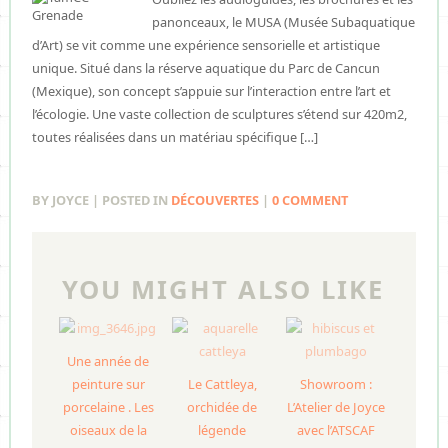
panonceaux, le MUSA (Musée Subaquatique
d’Art) se vit comme une expérience sensorielle et artistique
unique. Situé dans la réserve aquatique du Parc de Cancun
(Mexique), son concept s’appuie sur l’interaction entre l’art et
l’écologie. Une vaste collection de sculptures s’étend sur 420m2,
toutes réalisées dans un matériau spécifique […]
BY JOYCE | POSTED IN
DÉCOUVERTES
|
0 COMMENT
YOU MIGHT ALSO LIKE
Une année de
peinture sur
Le Cattleya,
Showroom :
porcelaine . Les
orchidée de
L’Atelier de Joyce
oiseaux de la
légende
avec l’ATSCAF