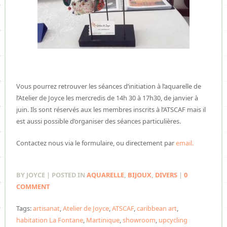
Vous pourrez retrouver les séances d’initiation à l’aquarelle de
l’Atelier de Joyce les mercredis de 14h 30 à 17h30, de janvier à
juin. Ils sont réservés aux les membres inscrits à l’ATSCAF mais il
est aussi possible d’organiser des séances particulières.
Contactez nous via le formulaire, ou directement par
email.
BY JOYCE | POSTED IN
AQUARELLE
,
BIJOUX
,
DIVERS
|
0
COMMENT
Tags:
artisanat
,
Atelier de Joyce
,
ATSCAF
,
caribbean art
,
habitation La Fontane
,
Martinique
,
showroom
,
upcycling