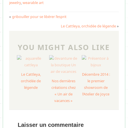
jewelry
,
wearable art
«
gribouiller pour se libérer l’esprit
Le Cattleya, orchidée de légende
»
YOU MIGHT ALSO LIKE
Le Cattleya,
Décembre 2014 :
orchidée de
Nos dernières
le premier
légende
créations chez
showroom de
« Un air de
l’Atelier de Joyce
vacances »
Laisser un commentaire