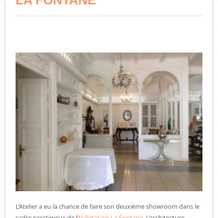
LA FONTANE
L’Atelier a eu la chance de faire son deuxième showroom dans le
cadre prestigieux de l’
Habitation La Fontane
. L’architecture