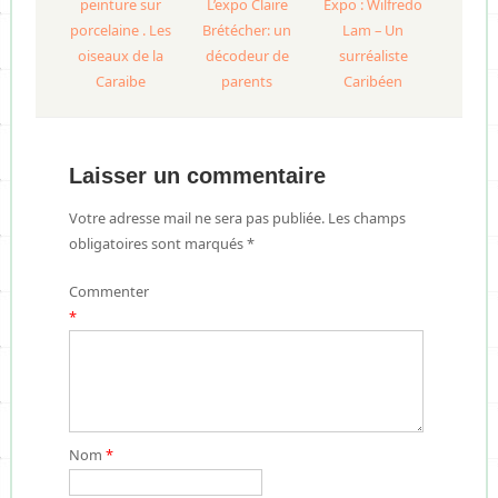
peinture sur
L’expo Claire
Expo : Wilfredo
porcelaine . Les
Brétécher: un
Lam – Un
oiseaux de la
décodeur de
surréaliste
Caraibe
parents
Caribéen
Laisser un commentaire
Votre adresse mail ne sera pas publiée. Les champs
obligatoires sont marqués *
Commenter
*
Nom
*