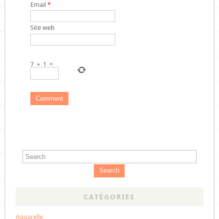
Email
*
Site web
7
+
1
=
Search
CATÉGORIES
Aquarelle