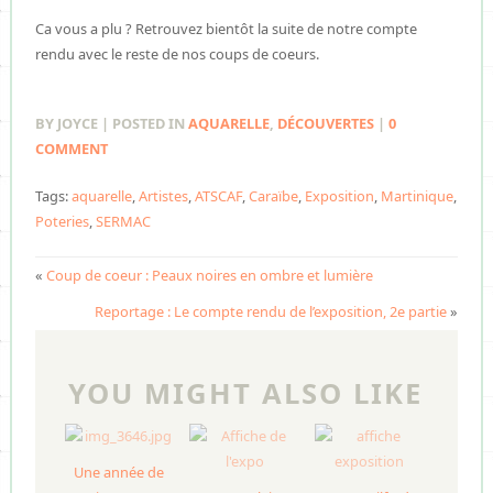
Ca vous a plu ? Retrouvez bientôt la suite de notre compte
rendu avec le reste de nos coups de coeurs.
BY JOYCE | POSTED IN
AQUARELLE
,
DÉCOUVERTES
|
0
COMMENT
Tags:
aquarelle
,
Artistes
,
ATSCAF
,
Caraïbe
,
Exposition
,
Martinique
,
Poteries
,
SERMAC
«
Coup de coeur : Peaux noires en ombre et lumière
Reportage : Le compte rendu de l’exposition, 2e partie
»
YOU MIGHT ALSO LIKE
Une année de